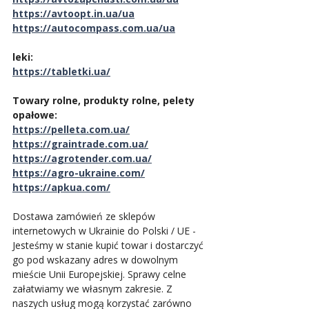
https://avtoopt.in.ua/ua
https://autocompass.com.ua/ua
leki:
https://tabletki.ua/
Towary rolne, produkty rolne, pelety 
opałowe:
https://pelleta.com.ua/
https://graintrade.com.ua/
https://agrotender.com.ua/
https://agro-ukraine.com/
https://apkua.com/
Dostawa zamówień ze sklepów 
internetowych w Ukrainie do Polski / UE - 
Jesteśmy w stanie kupić towar i dostarczyć 
go pod wskazany adres w dowolnym 
mieście Unii Europejskiej. Sprawy celne 
załatwiamy we własnym zakresie. Z 
naszych usług mogą korzystać zarówno 