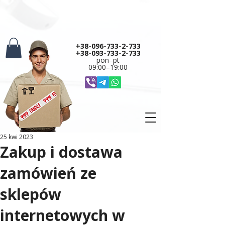
+38-096-733-2-733
+38-093-733-2-733
pon–pt
09:00–19:00
25 kwi 2023
Zakup i dostawa
zamówień ze
sklepów
internetowych w