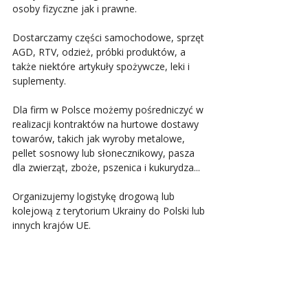
osoby fizyczne jak i prawne.
Dostarczamy części samochodowe, sprzęt 
AGD, RTV, odzież, próbki produktów, a 
także niektóre artykuły spożywcze, leki i 
suplementy.
Dla firm w Polsce możemy pośredniczyć w 
realizacji kontraktów na hurtowe dostawy 
towarów, takich jak wyroby metalowe, 
pellet sosnowy lub słonecznikowy, pasza 
dla zwierząt, zboże, pszenica i kukurydza...
Organizujemy logistykę drogową lub 
kolejową z terytorium Ukrainy do Polski lub 
innych krajów UE.